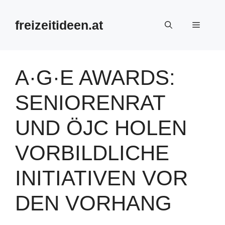
Zum
Inhalt
freizeitideen.at
Menü
springen
A·G·E AWARDS:
SENIORENRAT
UND ÖJC HOLEN
VORBILDLICHE
INITIATIVEN VOR
DEN VORHANG