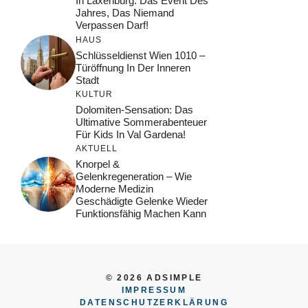
In Laxenburg: Das Event Des
Jahres, Das Niemand
Verpassen Darf!
HAUS
Schlüsseldienst Wien 1010 –
Türöffnung In Der Inneren
Stadt
KULTUR
Dolomiten-Sensation: Das
Ultimative Sommerabenteuer
Für Kids In Val Gardena!
AKTUELL
Knorpel &
Gelenkregeneration – Wie
Moderne Medizin
Geschädigte Gelenke Wieder
Funktionsfähig Machen Kann
© 2026 ADSIMPLE
IMPRESSUM
DATENSCHUTZERKLÄRUNG