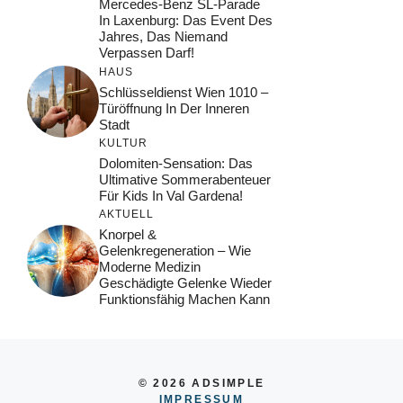
Mercedes-Benz SL-Parade
In Laxenburg: Das Event Des
Jahres, Das Niemand
Verpassen Darf!
HAUS
Schlüsseldienst Wien 1010 –
Türöffnung In Der Inneren
Stadt
KULTUR
Dolomiten-Sensation: Das
Ultimative Sommerabenteuer
Für Kids In Val Gardena!
AKTUELL
Knorpel &
Gelenkregeneration – Wie
Moderne Medizin
Geschädigte Gelenke Wieder
Funktionsfähig Machen Kann
© 2026 ADSIMPLE
IMPRESSUM