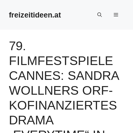
Zum
Inhalt
freizeitideen.at
Menü
springen
79.
FILMFESTSPIELE
CANNES: SANDRA
WOLLNERS ORF-
KOFINANZIERTES
DRAMA