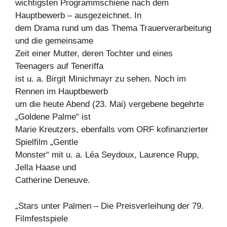
wichtigsten Programmschiene nach dem
Hauptbewerb – ausgezeichnet. In
dem Drama rund um das Thema Trauerverarbeitung
und die gemeinsame
Zeit einer Mutter, deren Tochter und eines
Teenagers auf Teneriffa
ist u. a. Birgit Minichmayr zu sehen. Noch im
Rennen im Hauptbewerb
um die heute Abend (23. Mai) vergebene begehrte
„Goldene Palme“ ist
Marie Kreutzers, ebenfalls vom ORF kofinanzierter
Spielfilm „Gentle
Monster“ mit u. a. Léa Seydoux, Laurence Rupp,
Jella Haase und
Catherine Deneuve.
„Stars unter Palmen – Die Preisverleihung der 79.
Filmfestspiele