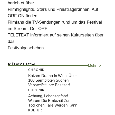
berichtet über
Filmhighlights, Stars und Preisträger:innen. Auf
ORF ON finden
Filmfans die TV-Sendungen rund um das Festival
im Stream. Der ORF
TELETEXT informiert auf seinen Kulturseiten über
das
Festivalgeschehen.
KÜRZLICH
Mehr
CHRONIK
Katzen-Drama In Wien: Über
100 Samtpfoten Suchen
Verzweifelt Ihre Besitzer!
CHRONIK
Achtung, Lebensgefahr!
Warum Die Erntezeit Zur
Tödlichen Falle Werden Kann
KULTUR