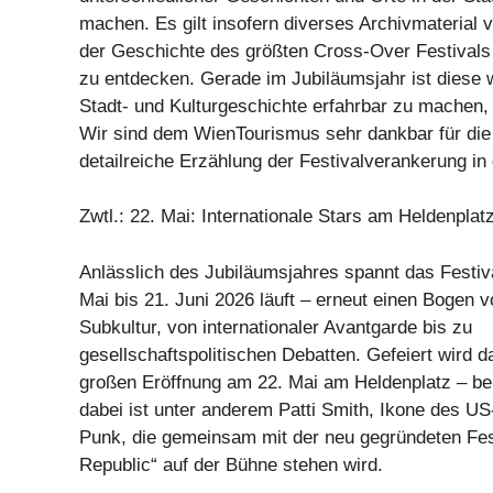
machen. Es gilt insofern diverses Archivmaterial
der Geschichte des größten Cross-Over Festivals
zu entdecken. Gerade im Jubiläumsjahr ist diese
Stadt- und Kulturgeschichte erfahrbar zu machen,
Wir sind dem WienTourismus sehr dankbar für die
detailreiche Erzählung der Festivalverankerung in
Zwtl.: 22. Mai: Internationale Stars am Heldenplat
Anlässlich des Jubiläumsjahres spannt das Festiv
Mai bis 21. Juni 2026 läuft – erneut einen Bogen 
Subkultur, von internationaler Avantgarde bis zu
gesellschaftspolitischen Debatten. Gefeiert wird d
großen Eröffnung am 22. Mai am Heldenplatz – bei f
dabei ist unter anderem Patti Smith, Ikone des U
Punk, die gemeinsam mit der neu gegründeten F
Republic“ auf der Bühne stehen wird.