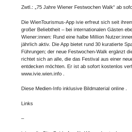
Zwtl.: „75 Jahre Wiener Festwochen Walk“ ab sofor
Die WienTourismus-App ivie erfreut sich seit ihre
großer Beliebtheit – bei internationalen Gästen eb
Wiener:innen: Rund eine halbe Million Nutzer:inne
jährlich aktiv. Die App bietet rund 30 kuratierte S
Führungen; der neue Festwochen-Walk ergänzt di
richtet sich an alle, die das Festival aus einer ne
entdecken möchten. Er ist ab sofort kostenlos ver
www.ivie.wien.info .
Diese Medien-Info inklusive Bildmaterial online .
Links
–