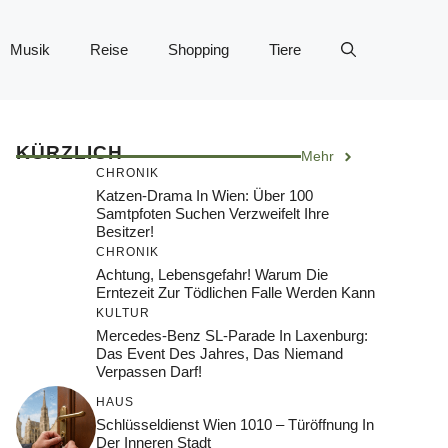
Musik
Reise
Shopping
Tiere
KÜRZLICH
Mehr
CHRONIK
Katzen-Drama In Wien: Über 100
Samtpfoten Suchen Verzweifelt Ihre
Besitzer!
CHRONIK
Achtung, Lebensgefahr! Warum Die
Erntezeit Zur Tödlichen Falle Werden Kann
KULTUR
Mercedes-Benz SL-Parade In Laxenburg:
Das Event Des Jahres, Das Niemand
Verpassen Darf!
HAUS
Schlüsseldienst Wien 1010 – Türöffnung In
Der Inneren Stadt