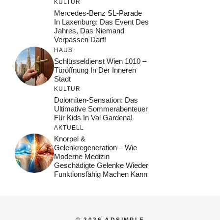
KULTUR
Mercedes-Benz SL-Parade
In Laxenburg: Das Event Des
Jahres, Das Niemand
Verpassen Darf!
HAUS
Schlüsseldienst Wien 1010 –
Türöffnung In Der Inneren
Stadt
KULTUR
Dolomiten-Sensation: Das
Ultimative Sommerabenteuer
Für Kids In Val Gardena!
AKTUELL
Knorpel &
Gelenkregeneration – Wie
Moderne Medizin
Geschädigte Gelenke Wieder
Funktionsfähig Machen Kann