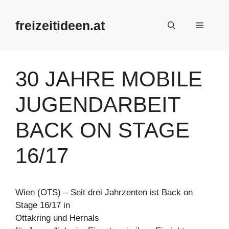
Zum
Inhalt
freizeitideen.at
Menü
springen
30 JAHRE MOBILE
JUGENDARBEIT
BACK ON STAGE
16/17
Wien (OTS) – Seit drei Jahrzenten ist Back on
Stage 16/17 in
Ottakring und Hernals