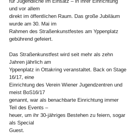
für Jugendliche im Einsatz – in ihrer Einrichtung
und vor allem
direkt im öffentlichen Raum. Das große Jubiläum
wurde am 30. Mai im
Rahmen des Straßenkunstfestes am Yppenplatz
gebührend gefeiert.
Das Straßenkunstfest wird seit mehr als zehn
Jahren jährlich am
Yppenplatz in Ottakring veranstaltet. Back on Stage
16/17, eine
Einrichtung des Verein Wiener Jugendzentren und
meist BoS16/17
genannt, war als benachbarte Einrichtung immer
Teil des Events –
heuer, um ihr 30-jähriges Bestehen zu feiern, sogar
als Special
Guest.