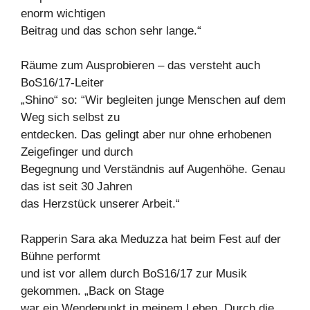
enorm wichtigen
Beitrag und das schon sehr lange.“
Räume zum Ausprobieren – das versteht auch
BoS16/17-Leiter
„Shino“ so: “Wir begleiten junge Menschen auf dem
Weg sich selbst zu
entdecken. Das gelingt aber nur ohne erhobenen
Zeigefinger und durch
Begegnung und Verständnis auf Augenhöhe. Genau
das ist seit 30 Jahren
das Herzstück unserer Arbeit.“
Rapperin Sara aka Meduzza hat beim Fest auf der
Bühne performt
und ist vor allem durch BoS16/17 zur Musik
gekommen. „Back on Stage
war ein Wendepunkt in meinem Leben. Durch die