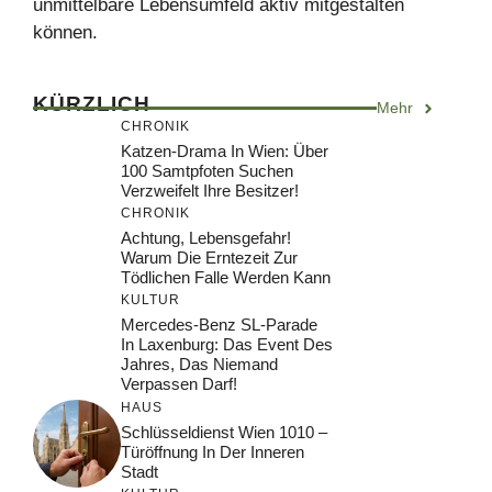
unmittelbare Lebensumfeld aktiv mitgestalten
können.
KÜRZLICH
Mehr
CHRONIK
Katzen-Drama In Wien: Über
100 Samtpfoten Suchen
Verzweifelt Ihre Besitzer!
CHRONIK
Achtung, Lebensgefahr!
Warum Die Erntezeit Zur
Tödlichen Falle Werden Kann
KULTUR
Mercedes-Benz SL-Parade
In Laxenburg: Das Event Des
Jahres, Das Niemand
Verpassen Darf!
HAUS
Schlüsseldienst Wien 1010 –
Türöffnung In Der Inneren
Stadt