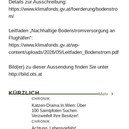
Details zur Ausschreibung:
https://www.klimafonds.gv.at/foerderung/bodenstro
m/
Leitfaden „Nachhaltige Bodenstromversorgung an
Flughäfen“:
https://www.klimafonds.gv.at/wp-
content/uploads/2026/05/Leitfaden_Bodenstrom.pdf
Bild(er) zu dieser Aussendung finden Sie unter
http://bild.ots.at
KÜRZLICH
Mehr
CHRONIK
Katzen-Drama In Wien: Über
100 Samtpfoten Suchen
Verzweifelt Ihre Besitzer!
CHRONIK
Achtung, Lebensgefahr!