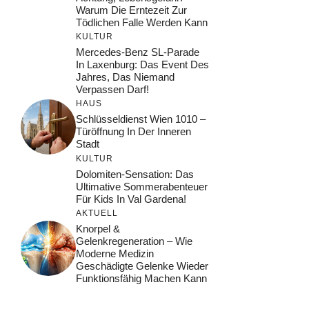
Warum Die Erntezeit Zur
Tödlichen Falle Werden Kann
KULTUR
Mercedes-Benz SL-Parade
In Laxenburg: Das Event Des
Jahres, Das Niemand
Verpassen Darf!
HAUS
Schlüsseldienst Wien 1010 –
Türöffnung In Der Inneren
Stadt
KULTUR
Dolomiten-Sensation: Das
Ultimative Sommerabenteuer
Für Kids In Val Gardena!
AKTUELL
Knorpel &
Gelenkregeneration – Wie
Moderne Medizin
Geschädigte Gelenke Wieder
Funktionsfähig Machen Kann