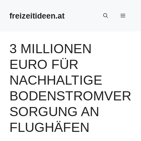
Zum
Inhalt
freizeitideen.at
Menü
springen
3 MILLIONEN
EURO FÜR
NACHHALTIGE
BODENSTROMVER
SORGUNG AN
FLUGHÄFEN