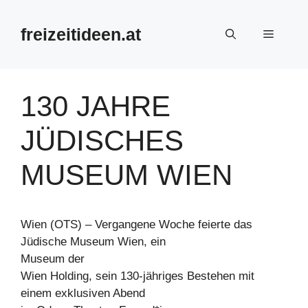
Zum
Inhalt
freizeitideen.at
Menü
springen
130 JAHRE
JÜDISCHES
MUSEUM WIEN
Wien (OTS) – Vergangene Woche feierte das
Jüdische Museum Wien, ein
Museum der
Wien Holding, sein 130-jähriges Bestehen mit
einem exklusiven Abend