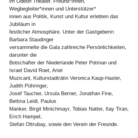
im Odeon Theater. Freund*innen,
Wegbegleiter*innen und Unterstützer*
innen aus Politik, Kunst und Kultur erlebten das
Jubiläum in
festlicher Atmosphäre. Unter der Gastgeberin
Barbara Staudinger
versammelte die Gala zahlreiche Persönlichkeiten,
darunter die
Botschafter der Niederlande Peter Potman und
Israel David Roet, Ariel
Muzicant, Kulturstadträtin Veronica Kaup-Hasler,
Judith Pühringer,
Josef Taucher, Ursula Berner, Jonathan Fine,
Bettina Leidl, Paulus
Manker, Birgit Minichmayr, Tobias Natter, Itay Tiran,
Erich Hampel,
Stefan Ottrubay, sowie den Verein der Freunde.