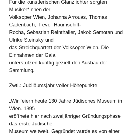
Für die künstlerischen Glanzlichter sorgten
Musiker*innen der
Volksoper Wien, Johanna Arrouas, Thomas
Cadenbach, Trevor Haumschilt-
Rocha, Sebastian Reinthaller, Jakob Semotan und
Ulrike Steinsky und
das Streichquartett der Volksoper Wien. Die
Einnahmen der Gala
unterstützen künftig gezielt den Ausbau der
Sammlung.
Zwtl.: Jubiläumsjahr voller Höhepunkte
„Wir feiern heute 130 Jahre Jüdisches Museum in
Wien. 1895
eröffnete hier nach zweijähriger Gründungsphase
das erste Jüdische
Museum weltweit. Gegründet wurde es von einer