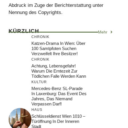
Abdruck im Zuge der Berichterstattung unter
Nennung des Copyrights.
KÜRZLICH
Mehr
CHRONIK
Katzen-Drama In Wien: Über
100 Samtpfoten Suchen
Verzweifelt Ihre Besitzer!
CHRONIK
Achtung, Lebensgefahr!
Warum Die Erntezeit Zur
Tödlichen Falle Werden Kann
KULTUR
Mercedes-Benz SL-Parade
In Laxenburg: Das Event Des
Jahres, Das Niemand
Verpassen Darf!
HAUS
Schlüsseldienst Wien 1010 –
Türöffnung In Der Inneren
Stadt